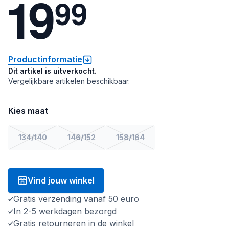
1
9
9
9
Productinformatie
Dit artikel is uitverkocht.
Vergelijkbare artikelen beschikbaar.
Kies maat
134/140
146/152
158/164
Vind jouw winkel
Gratis verzending vanaf 50 euro
In 2-5 werkdagen bezorgd
Gratis retourneren in de winkel