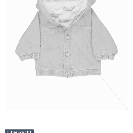
Uitverkocht