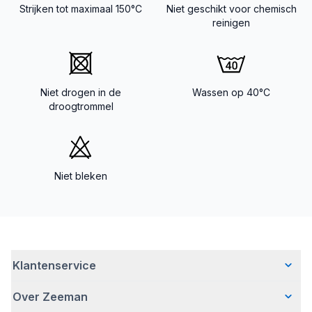
Strijken tot maximaal 150°C
Niet geschikt voor chemisch
reinigen
Niet drogen in de
Wassen op 40°C
droogtrommel
Niet bleken
Klantenservice
Over Zeeman
Veelgestelde vragen