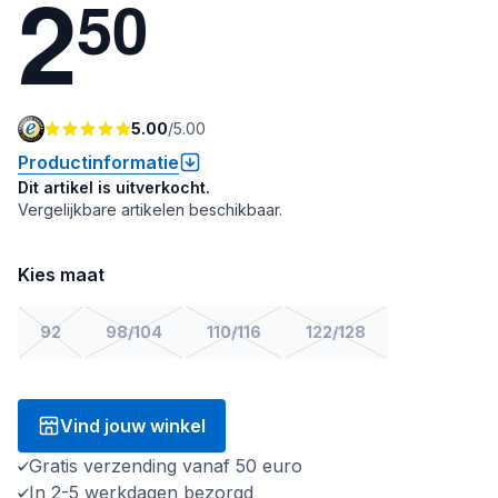
2
5
0
5.00
/
5.00
Productinformatie
Dit artikel is uitverkocht.
Vergelijkbare artikelen beschikbaar.
Kies maat
92
98/104
110/116
122/128
Vind jouw winkel
Gratis verzending vanaf 50 euro
In 2-5 werkdagen bezorgd