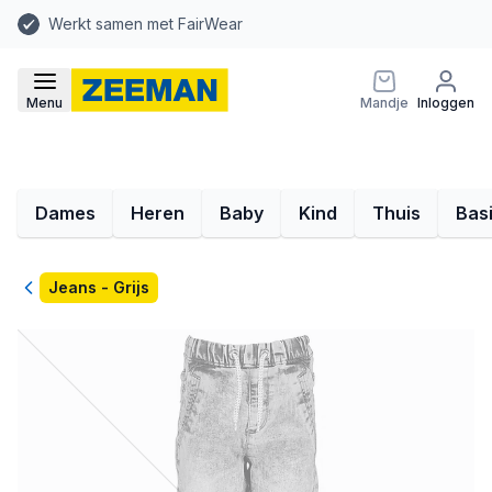
Werkt samen met FairWear
Menu
Mandje
Inloggen
Dames
Heren
Baby
Kind
Thuis
Bas
Terug
Jeans - Grijs