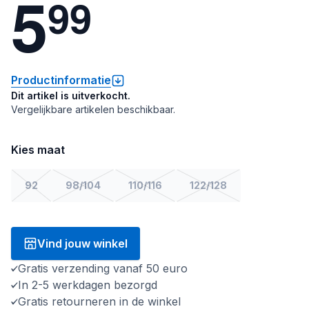
5
9
9
Productinformatie
Dit artikel is uitverkocht.
Vergelijkbare artikelen beschikbaar.
Kies maat
92
98/104
110/116
122/128
Vind jouw winkel
Gratis verzending vanaf 50 euro
In 2-5 werkdagen bezorgd
Gratis retourneren in de winkel