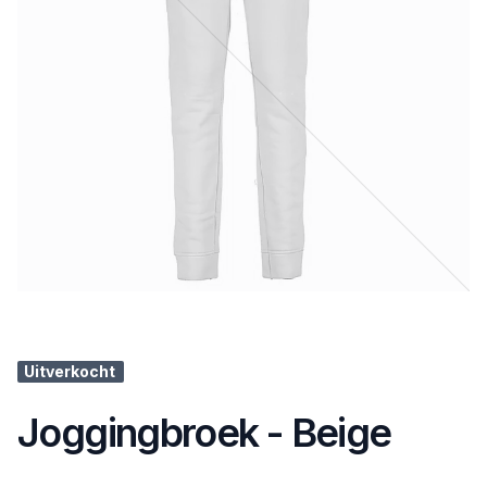
Uitverkocht
Joggingbroek - Beige