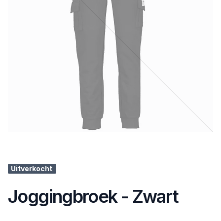
Uitverkocht
Joggingbroek - Zwart