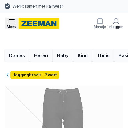
Werkt samen met FairWear
Menu
Mandje
Inloggen
Dames
Heren
Baby
Kind
Thuis
Bas
Terug
Joggingbroek - Zwart