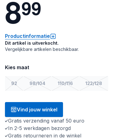
8
9
9
Productinformatie
Dit artikel is uitverkocht.
Vergelijkbare artikelen beschikbaar.
Kies maat
92
98/104
110/116
122/128
Vind jouw winkel
Gratis verzending vanaf 50 euro
In 2-5 werkdagen bezorgd
Gratis retourneren in de winkel