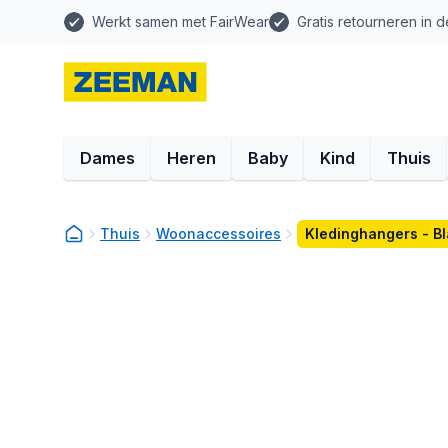
Werkt samen met FairWear
Gratis retourneren in d
Dames
Heren
Baby
Kind
Thuis
Thuis
Woonaccessoires
Kledinghangers - B