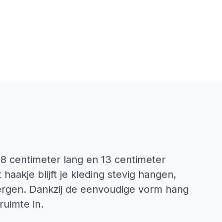
,8 centimeter lang en 13 centimeter
aakje blijft je kleding stevig hangen,
pbergen. Dankzij de eenvoudige vorm hang
ruimte in.