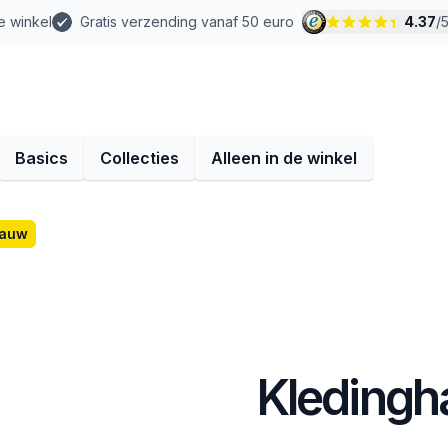
e winkel
Gratis verzending vanaf 50 euro
4.37
/
Basics
Collecties
Alleen in de winkel
lauw
Kledingh