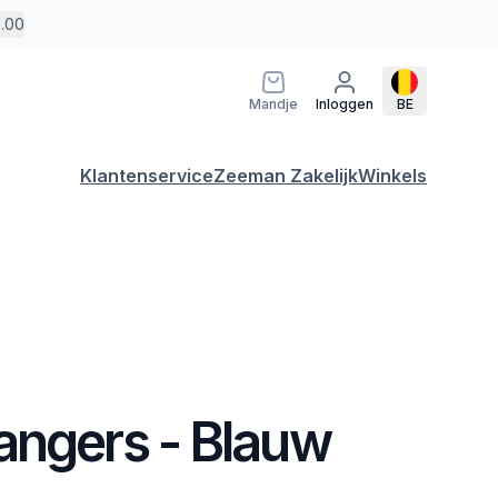
5.00
Mandje
Inloggen
BE
Klantenservice
Zeeman Zakelijk
Winkels
angers - Blauw