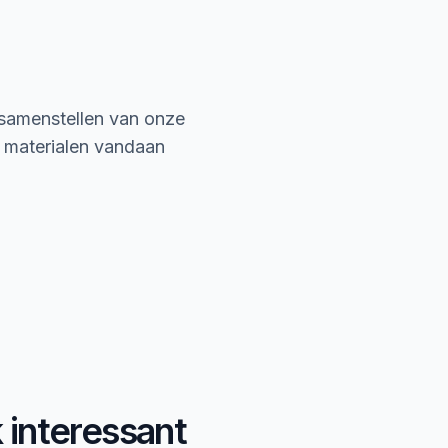
 samenstellen van onze
e materialen vandaan
k interessant