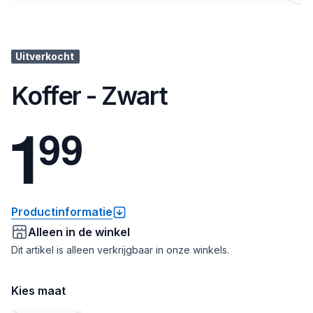
Uitverkocht
Koffer - Zwart
1
9
9
Productinformatie
Alleen in de winkel
Dit artikel is alleen verkrijgbaar in onze winkels.
Kies maat