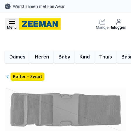
Werkt samen met FairWear
Menu
Mandje
Inloggen
Dames
Heren
Baby
Kind
Thuis
Bas
Terug
Koffer - Zwart