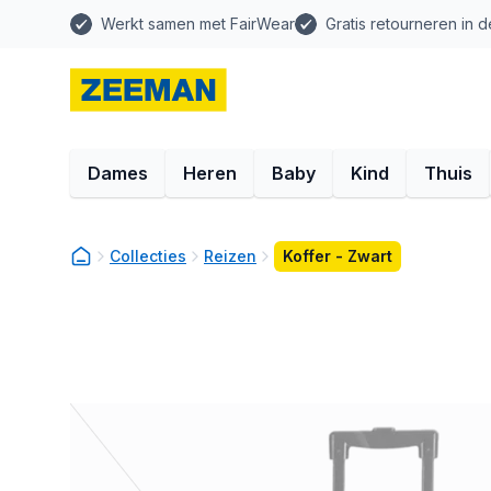
Werkt samen met FairWear
Gratis retourneren in d
Dames
Heren
Baby
Kind
Thuis
Collecties
Reizen
Koffer - Zwart