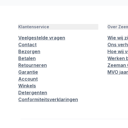
Klantenservice
Over Zee
Veelgestelde vragen
Wie wij zi
Contact
Ons verh
Bezorgen
Hoe wij 
Betalen
Werken b
Retourneren
Zeeman 
Garantie
MVO jaar
Account
Winkels
Detergenten
Conformiteitsverklaringen