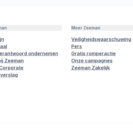
man
Meer Zeeman
jn
Veiligheidswaarschuwing
aal
Pers
verantwoord ondernemen
Gratis romperactie
ij Zeeman
Onze campagnes
Corporate
Zeeman Zakelijk
verslag