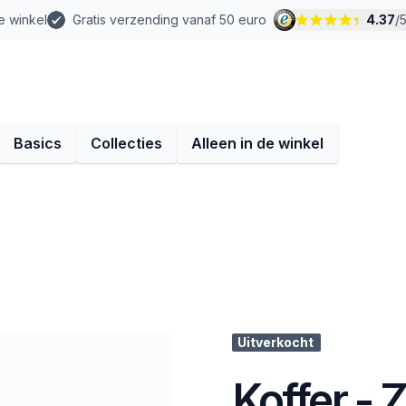
e winkel
Gratis verzending vanaf 50 euro
4.37
/
Basics
Collecties
Alleen in de winkel
Uitverkocht
Koffer - 