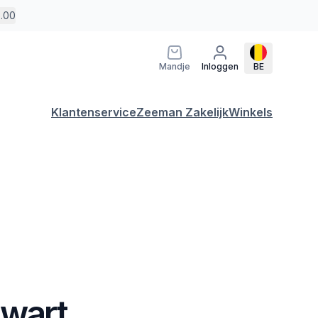
5.00
Mandje
Inloggen
BE
Klantenservice
Zeeman Zakelijk
Winkels
Zwart