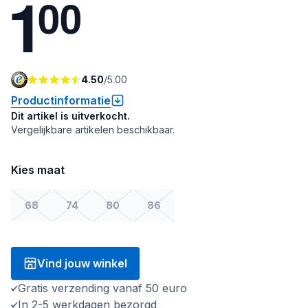
1
0
0
4.50
/
5.00
Productinformatie
Dit artikel is uitverkocht.
Vergelijkbare artikelen beschikbaar.
Kies maat
68
74
80
86
Vind jouw winkel
Gratis verzending vanaf 50 euro
In 2-5 werkdagen bezorgd