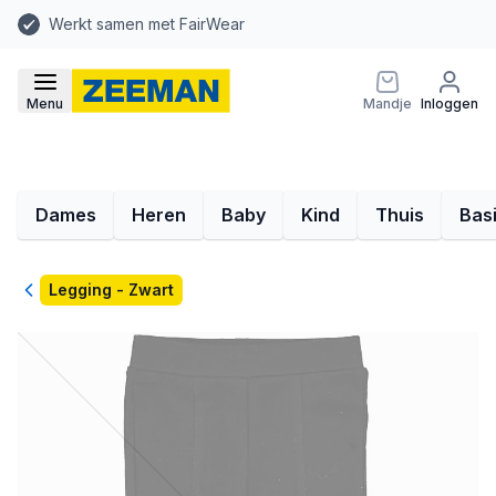
Werkt samen met FairWear
Menu
Mandje
Inloggen
Dames
Heren
Baby
Kind
Thuis
Bas
Terug
Legging - Zwart