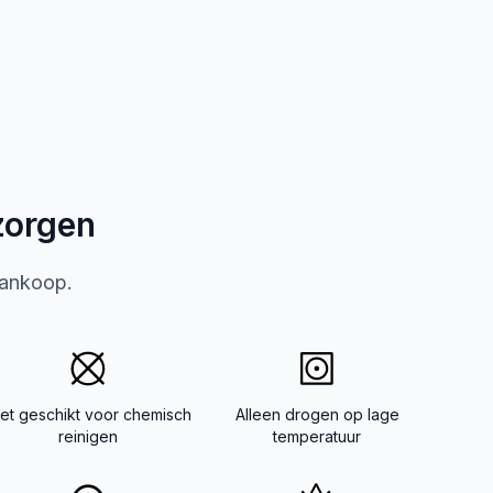
zorgen
aankoop.
iet geschikt voor chemisch
Alleen drogen op lage
reinigen
temperatuur