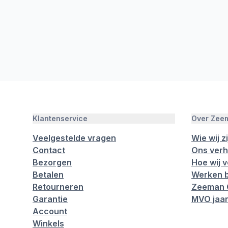
Klantenservice
Over Zee
Veelgestelde vragen
Wie wij zi
Contact
Ons verh
Bezorgen
Hoe wij 
Betalen
Werken b
Retourneren
Zeeman 
Garantie
MVO jaar
Account
Winkels