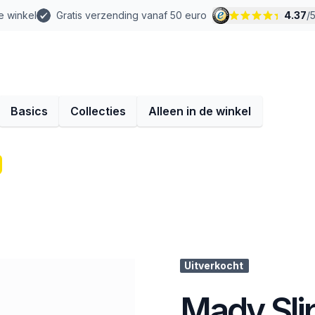
e winkel
Gratis verzending vanaf 50 euro
4.37
/
Basics
Collecties
Alleen in de winkel
Uitverkocht
Mady Slip