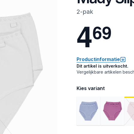
2-pak
4
6
9
Productinformatie
Dit artikel is uitverkocht.
Vergelijkbare artikelen besch
Kies variant