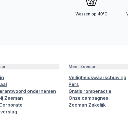
Wassen op 40°C
man
Meer Zeeman
jn
Veiligheidswaarschuwing
aal
Pers
verantwoord ondernemen
Gratis romperactie
ij Zeeman
Onze campagnes
Corporate
Zeeman Zakelijk
verslag