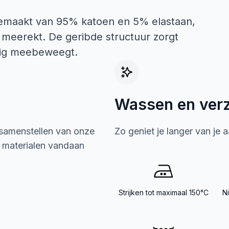
 gemaakt van 95% katoen en 5% elastaan,
t meerekt. De geribde structuur zorgt
ttig meebeweegt.
Wassen en ver
 samenstellen van onze
Zo geniet je langer van je 
e materialen vandaan
Strijken tot maximaal 150°C
N