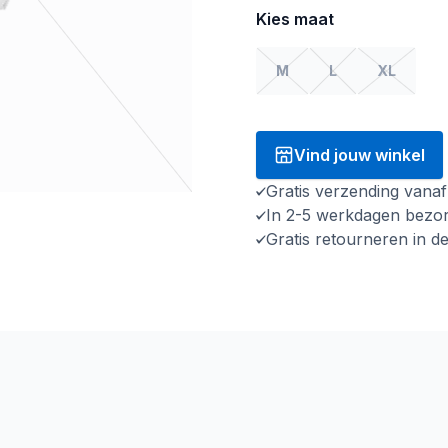
Kies maat
M
L
XL
Vind jouw winkel
Gratis verzending vana
In 2-5 werkdagen bezo
Gratis retourneren in d