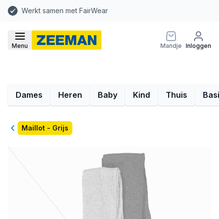
Werkt samen met FairWear
Menu
Mandje
Inloggen
Dames
Heren
Baby
Kind
Thuis
Bas
Terug
Maillot - Grijs