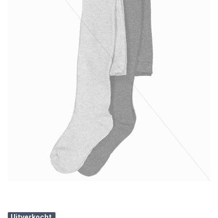
Uitverkocht