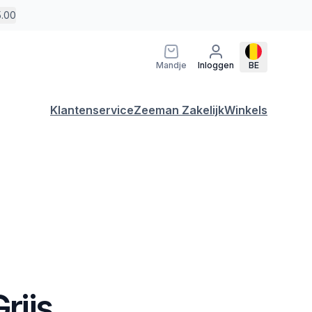
5.00
Mandje
Inloggen
BE
Klantenservice
Zeeman Zakelijk
Winkels
Grijs