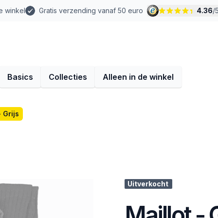
e winkel
Gratis verzending vanaf 50 euro
4.36
/
Basics
Collecties
Alleen in de winkel
- Grijs
Uitverkocht
Maillot - 