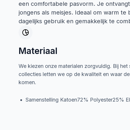
een comfortabele pasvorm. Je ontvangt 
jongens als meisjes. Ideaal om warm te b
dagelijks gebruik en gemakkelijk te comb
Materiaal
We kiezen onze materialen zorgvuldig. Bij het
collecties letten we op de kwaliteit en waar d
komen.
Samenstelling Katoen72% Polyester25% E