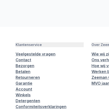
Klantenservice
Over Zee
Veelgestelde vragen
Wie wij zi
Contact
Ons verh
Bezorgen
Hoe wij 
Betalen
Werken b
Retourneren
Zeeman 
Garantie
MVO jaar
Account
Winkels
Detergenten
Conformiteitsverklaringen