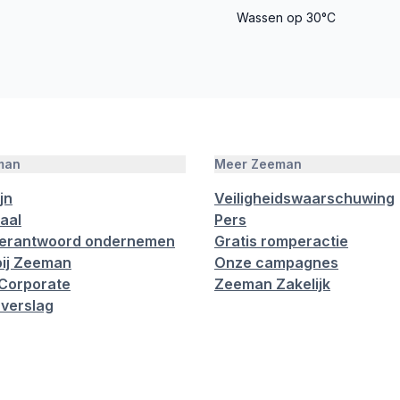
Wassen op 30°C
man
Meer Zeeman
jn
Veiligheidswaarschuwing
aal
Pers
verantwoord ondernemen
Gratis romperactie
ij Zeeman
Onze campagnes
Corporate
Zeeman Zakelijk
verslag