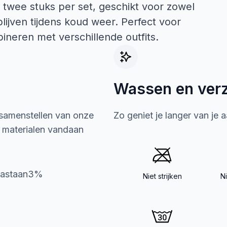
twee stuks per set, geschikt voor zowel
lijven tijdens koud weer. Perfect voor
ineren met verschillende outfits.
Wassen en ver
 samenstellen van onze
Zo geniet je langer van je 
e materialen vandaan
lastaan3%
Niet strijken
N