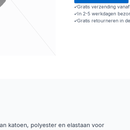
Gratis verzending vana
In 2-5 werkdagen bezo
Gratis retourneren in d
van katoen, polyester en elastaan voor