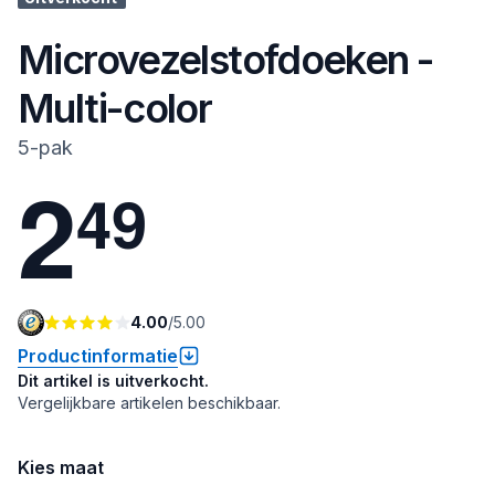
Microvezelstofdoeken -
Multi-color
5-pak
2
4
9
4.00
/
5.00
Productinformatie
Dit artikel is uitverkocht.
Vergelijkbare artikelen beschikbaar.
Kies maat