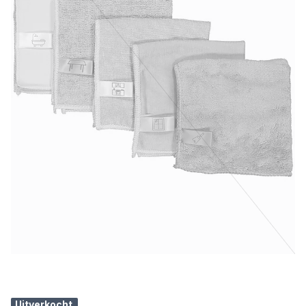
Uitverkocht