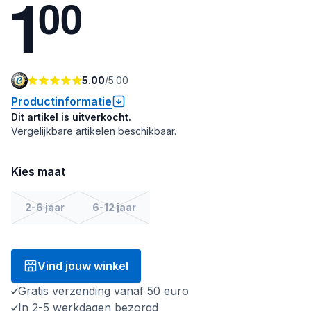
1
0
0
5.00
/
5.00
Productinformatie
Dit artikel is uitverkocht.
Vergelijkbare artikelen beschikbaar.
Kies maat
2-6 jaar
6-12 jaar
Vind jouw winkel
Gratis verzending vanaf 50 euro
In 2-5 werkdagen bezorgd