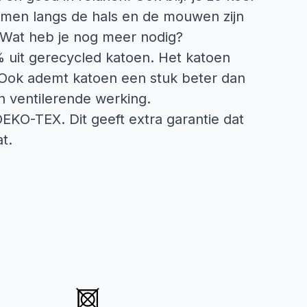
omen langs de hals en de mouwen zijn
. Wat heb je nog meer nodig?
 uit gerecycled katoen. Het katoen
s. Ook ademt katoen een stuk beter dan
n ventilerende werking.
 OEKO-TEX. Dit geeft extra garantie dat
t.