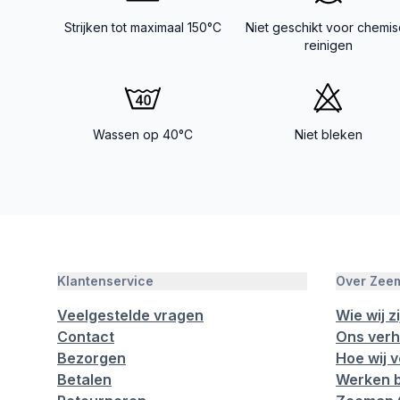
Strijken tot maximaal 150°C
Niet geschikt voor chemis
reinigen
Wassen op 40°C
Niet bleken
Klantenservice
Over Zee
Veelgestelde vragen
Wie wij zi
Contact
Ons verh
Bezorgen
Hoe wij 
Betalen
Werken b