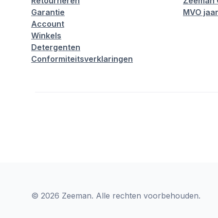
Retourneren
Zeeman 
Garantie
MVO jaar
Account
Winkels
Detergenten
Conformiteitsverklaringen
© 2026 Zeeman. Alle rechten voorbehouden.