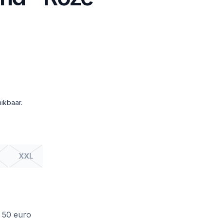
ikbaar.
XXL
f 50 euro