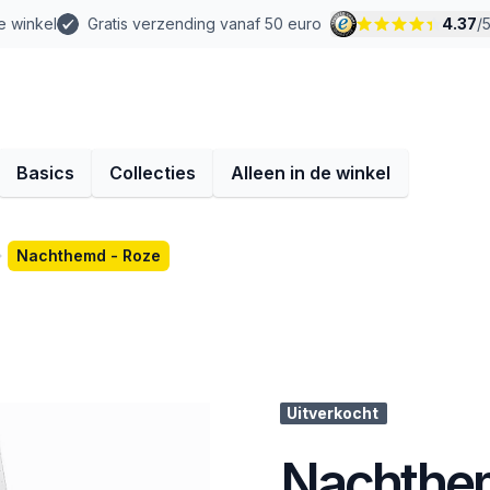
e winkel
Gratis verzending vanaf 50 euro
4.37
/
Basics
Collecties
Alleen in de winkel
Nachthemd - Roze
Uitverkocht
Nachthem