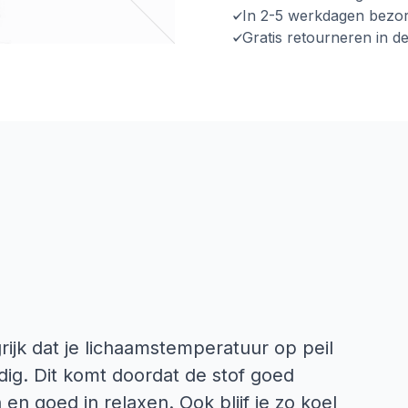
In 2-5 werkdagen bezo
Gratis retourneren in d
ijk dat je lichaamstemperatuur op peil
jdig. Dit komt doordat de stof goed
 en goed in relaxen. Ook blijf je zo koel