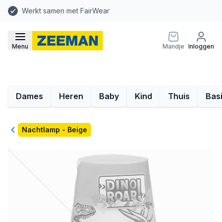
Werkt samen met FairWear
Menu
Mandje
Inloggen
Dames
Heren
Baby
Kind
Thuis
Bas
Terug
Nachtlamp - Beige