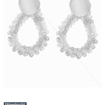
Uitverkocht