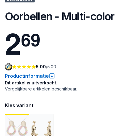
Oorbellen - Multi-color
2
6
9
5.00
/
5.00
Productinformatie
Dit artikel is uitverkocht.
Vergelijkbare artikelen beschikbaar.
Kies variant