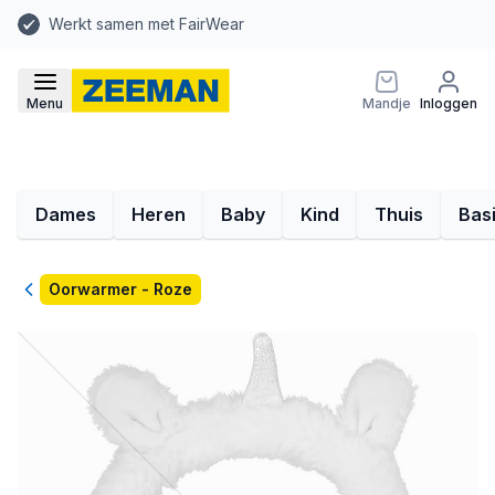
Werkt samen met FairWear
Menu
Mandje
Inloggen
Dames
Heren
Baby
Kind
Thuis
Bas
Terug
Oorwarmer - Roze