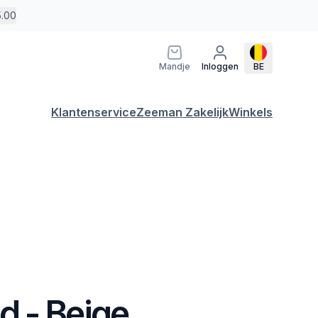
5.00
Mandje
Inloggen
BE
Klantenservice
Zeeman Zakelijk
Winkels
 - Beige