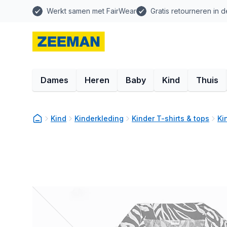
Werkt samen met FairWear
Gratis retourneren in d
Dames
Heren
Baby
Kind
Thuis
Kind
Kinderkleding
Kinder T-shirts & tops
Ki