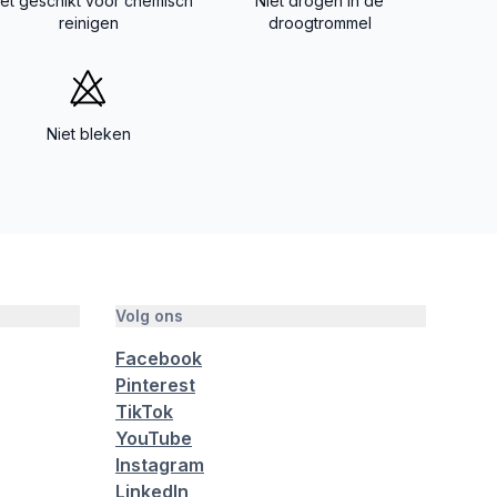
iet geschikt voor chemisch
Niet drogen in de
reinigen
droogtrommel
Niet bleken
Volg ons
Facebook
Pinterest
TikTok
YouTube
Instagram
LinkedIn