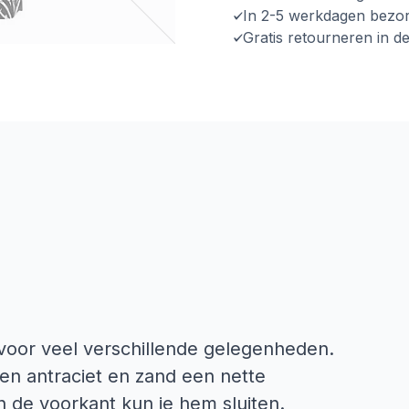
In 2-5 werkdagen bezo
Gratis retourneren in d
voor veel verschillende gelegenheden.
en antraciet en zand een nette
n de voorkant kun je hem sluiten.