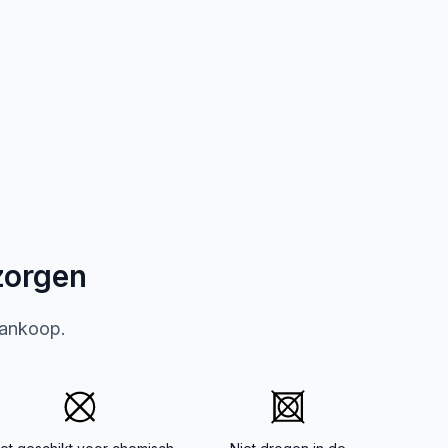
zorgen
aankoop.