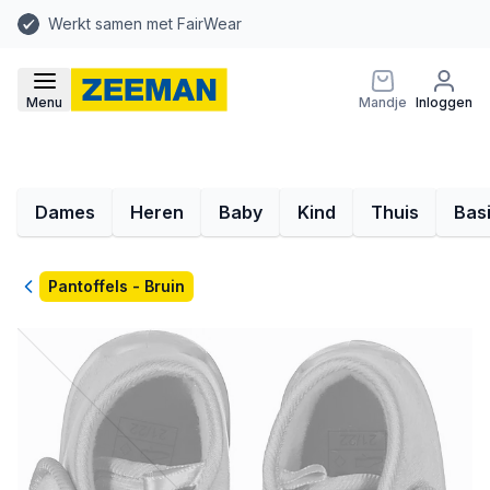
Werkt samen met FairWear
Menu
Mandje
Inloggen
Dames
Heren
Baby
Kind
Thuis
Bas
Terug
Pantoffels - Bruin