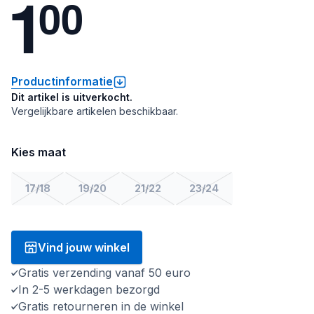
1
0
0
Productinformatie
Dit artikel is uitverkocht.
Vergelijkbare artikelen beschikbaar.
Kies maat
17/18
19/20
21/22
23/24
Vind jouw winkel
Gratis verzending vanaf 50 euro
In 2-5 werkdagen bezorgd
Gratis retourneren in de winkel