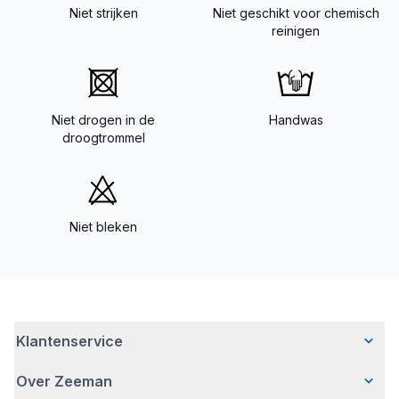
Niet strijken
Niet geschikt voor chemisch
reinigen
Niet drogen in de
Handwas
droogtrommel
Niet bleken
Klantenservice
Over Zeeman
Veelgestelde vragen