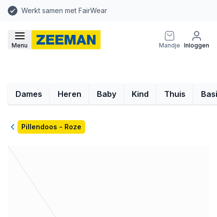
Werkt samen met FairWear
Menu
Mandje
Inloggen
Dames
Heren
Baby
Kind
Thuis
Bas
Terug
Pillendoos - Roze