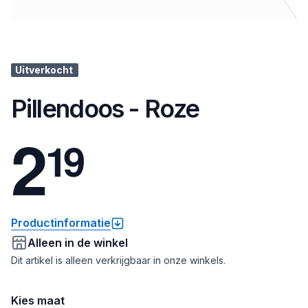
Uitverkocht
Pillendoos - Roze
2
1
9
Productinformatie
Alleen in de winkel
Dit artikel is alleen verkrijgbaar in onze winkels.
Kies maat