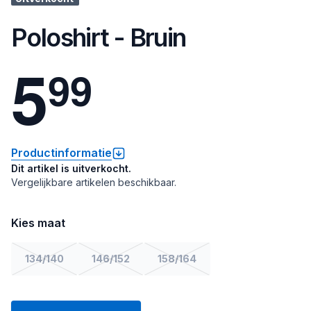
Poloshirt - Bruin
5
9
9
Productinformatie
Dit artikel is uitverkocht.
Vergelijkbare artikelen beschikbaar.
Kies maat
134/140
146/152
158/164