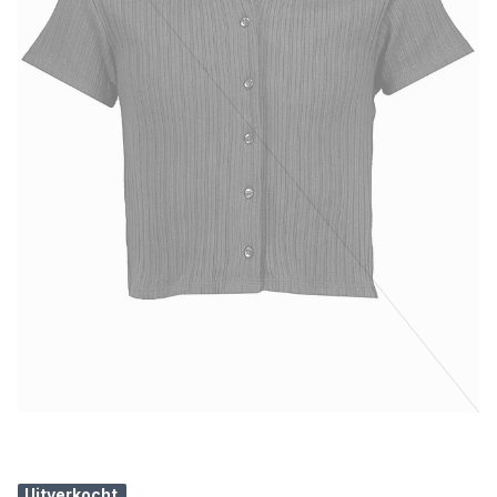
Uitverkocht