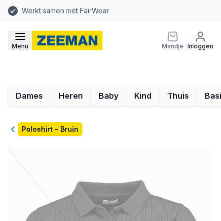
Werkt samen met FairWear
Menu
Mandje
Inloggen
Dames
Heren
Baby
Kind
Thuis
Bas
Terug
Poloshirt - Bruin