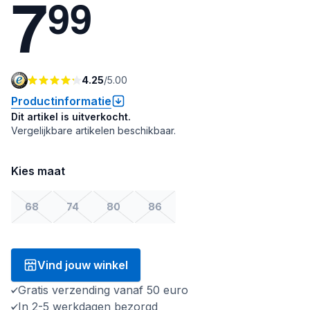
7
9
9
4.25
/
5.00
Productinformatie
Dit artikel is uitverkocht.
Vergelijkbare artikelen beschikbaar.
Kies maat
68
74
80
86
Vind jouw winkel
Gratis verzending vanaf 50 euro
In 2-5 werkdagen bezorgd