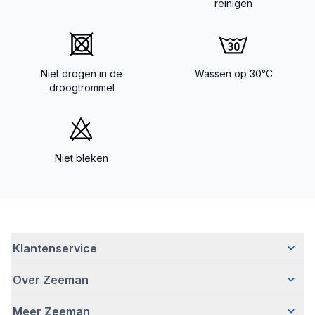
reinigen
Niet drogen in de
Wassen op 30°C
droogtrommel
Niet bleken
Klantenservice
Over Zeeman
Veelgestelde vragen
Contact
Meer Zeeman