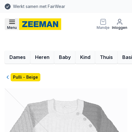
Werkt samen met FairWear
Menu
Mandje
Inloggen
Dames
Heren
Baby
Kind
Thuis
Bas
Terug
Pulli - Beige