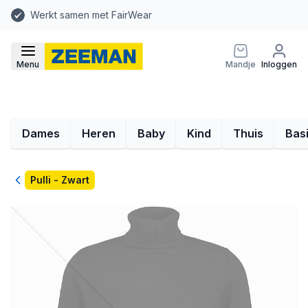
Werkt samen met FairWear
Menu
Mandje
Inloggen
Dames
Heren
Baby
Kind
Thuis
Bas
Terug
Pulli - Zwart