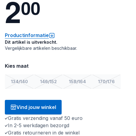
2
0
0
Productinformatie
Dit artikel is uitverkocht.
Vergelijkbare artikelen beschikbaar.
Kies maat
134/140
146/152
158/164
170/176
Vind jouw winkel
Gratis verzending vanaf 50 euro
In 2-5 werkdagen bezorgd
Gratis retourneren in de winkel