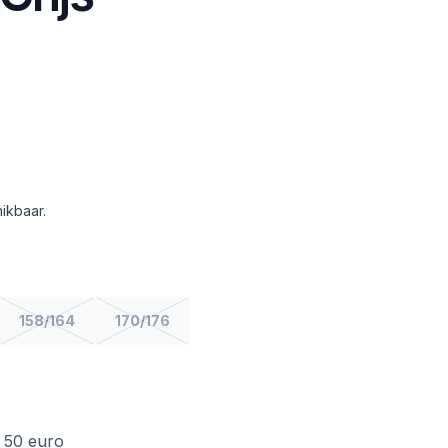
ikbaar.
158/164
170/176
f 50 euro