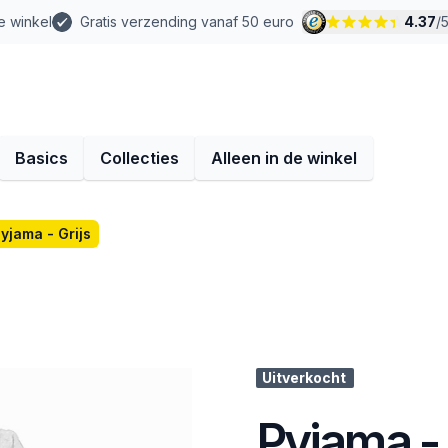
e winkel
Gratis verzending vanaf 50 euro
4.37
/
Basics
Collecties
Alleen in de winkel
yjama - Grijs
Uitverkocht
Pyjama - 