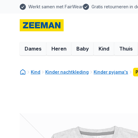
Werkt samen met FairWear
Gratis retourneren in d
Dames
Heren
Baby
Kind
Thuis
Kind
Kinder nachtkleding
Kinder pyjama's
P