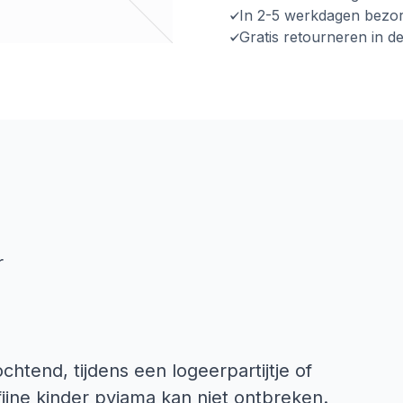
In 2-5 werkdagen bezo
Gratis retourneren in d
r
htend, tijdens een logeerpartijtje of
ijne kinder pyjama kan niet ontbreken.