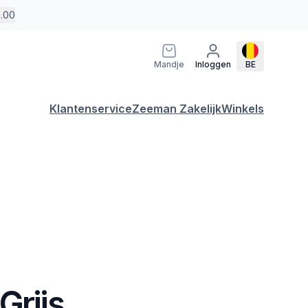
5.00
Mandje
Inloggen
BE
Klantenservice
Zeeman Zakelijk
Winkels
Grijs