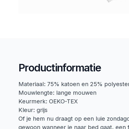
Productinformatie
Materiaal: 75% katoen en 25% polyeste
Mouwlengte: lange mouwen
Keurmerk: OEKO-TEX
Kleur: grijs
Of je hem nu draagt op een luie zondagoc
gewoon wanneer je naar bed gaat, een f