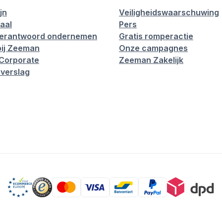
jn
Veiligheidswaarschuwing
aal
Pers
verantwoord ondernemen
Gratis romperactie
ij Zeeman
Onze campagnes
Corporate
Zeeman Zakelijk
verslag