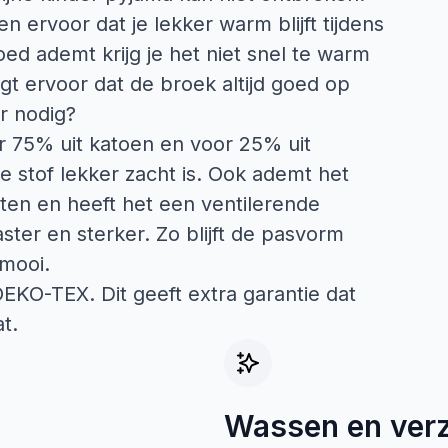
ervoor dat je lekker warm blijft tijdens
ed ademt krijg je het niet snel te warm
rgt ervoor dat de broek altijd goed op
er nodig?
r 75% uit katoen en voor 25% uit
e stof lekker zacht is. Ook ademt het
ten en heeft het een ventilerende
ster en sterker. Zo blijft de pasvorm
 mooi.
 OEKO-TEX. Dit geeft extra garantie dat
t.
Wassen en ver