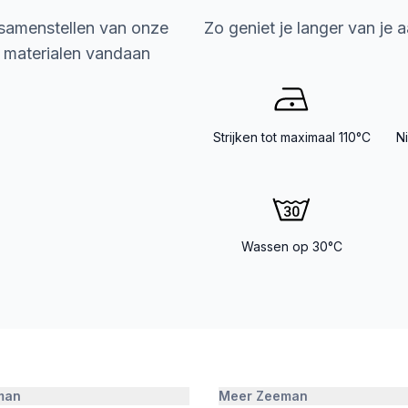
 samenstellen van onze
Zo geniet je langer van je 
e materialen vandaan
Strijken tot maximaal 110°C
N
Wassen op 30°C
man
Meer Zeeman