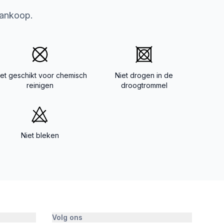
aankoop.
iet geschikt voor chemisch
Niet drogen in de
reinigen
droogtrommel
Niet bleken
Volg ons