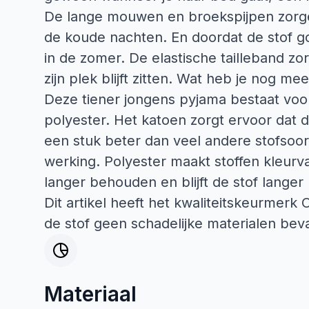
De lange mouwen en broekspijpen zorgen 
de koude nachten. En doordat de stof go
in de zomer. De elastische tailleband zo
zijn plek blijft zitten. Wat heb je nog me
Deze tiener jongens pyjama bestaat voo
polyester. Het katoen zorgt ervoor dat d
een stuk beter dan veel andere stofsoor
werking. Polyester maakt stoffen kleurva
langer behouden en blijft de stof langer
Dit artikel heeft het kwaliteitskeurmerk
de stof geen schadelijke materialen beva
Materiaal