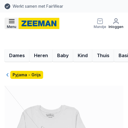
Werkt samen met FairWear
Menu
Mandje
Inloggen
Dames
Heren
Baby
Kind
Thuis
Bas
Terug
Pyjama - Grijs