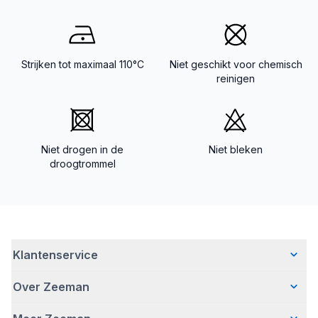
Strijken tot maximaal 110°C
Niet geschikt voor chemisch
reinigen
Niet drogen in de
Niet bleken
droogtrommel
Klantenservice
Over Zeeman
Veelgestelde vragen
Contact