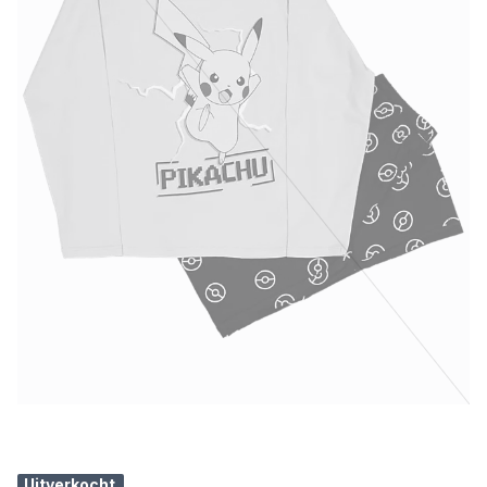
Uitverkocht