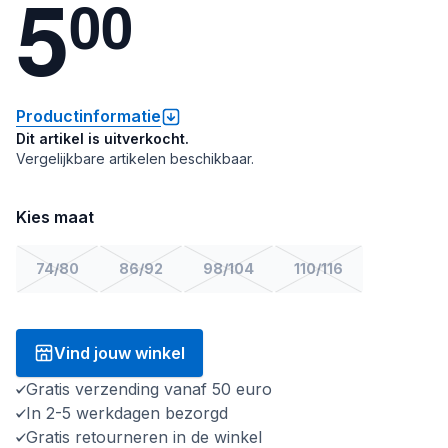
5
0
0
Productinformatie
Dit artikel is uitverkocht.
Vergelijkbare artikelen beschikbaar.
Kies maat
74/80
86/92
98/104
110/116
Vind jouw winkel
Gratis verzending vanaf 50 euro
In 2-5 werkdagen bezorgd
Gratis retourneren in de winkel