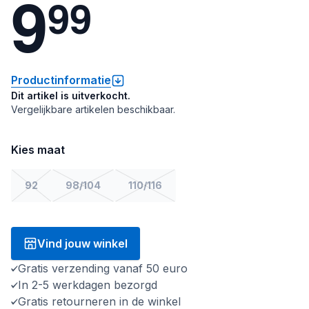
9
9
9
Productinformatie
Dit artikel is uitverkocht.
Vergelijkbare artikelen beschikbaar.
Kies maat
92
98/104
110/116
Vind jouw winkel
Gratis verzending vanaf 50 euro
In 2-5 werkdagen bezorgd
Gratis retourneren in de winkel