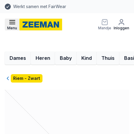
Werkt samen met FairWear
Menu
Mandje
Inloggen
Dames
Heren
Baby
Kind
Thuis
Bas
Terug
Riem - Zwart