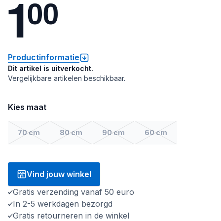
1
0
0
Productinformatie
Dit artikel is uitverkocht.
Vergelijkbare artikelen beschikbaar.
Kies maat
70 cm
80 cm
90 cm
60 cm
Vind jouw winkel
Gratis verzending vanaf 50 euro
In 2-5 werkdagen bezorgd
Gratis retourneren in de winkel