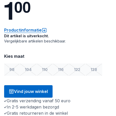
1
0
0
Productinformatie
Dit artikel is uitverkocht.
Vergelijkbare artikelen beschikbaar.
Kies maat
98
104
110
116
122
128
Vind jouw winkel
Gratis verzending vanaf 50 euro
In 2-5 werkdagen bezorgd
Gratis retourneren in de winkel