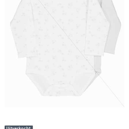
Uitverkocht