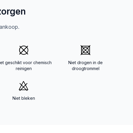
zorgen
aankoop.
iet geschikt voor chemisch
Niet drogen in de
reinigen
droogtrommel
Niet bleken