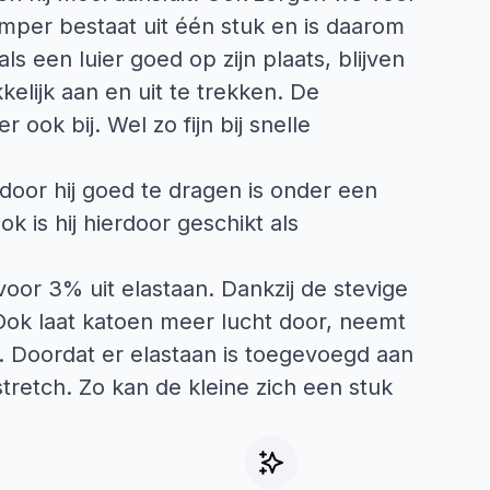
omper bestaat uit één stuk en is daarom
ls een luier goed op zijn plaats, blijven
kelijk aan en uit te trekken. De
ook bij. Wel zo fijn bij snelle
oor hij goed te dragen is onder een
k is hij hierdoor geschikt als
oor 3% uit elastaan. Dankzij de stevige
 Ook laat katoen meer lucht door, neemt
. Doordat er elastaan is toegevoegd aan
stretch. Zo kan de kleine zich een stuk