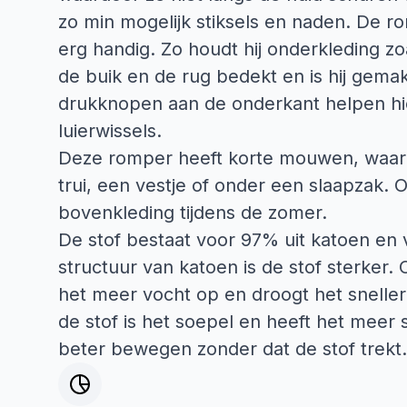
zo min mogelijk stiksels en naden. De r
erg handig. Zo houdt hij onderkleding zoa
de buik en de rug bedekt en is hij gemak
drukknopen aan de onderkant helpen hier 
luierwissels.
Deze romper heeft korte mouwen, waard
trui, een vestje of onder een slaapzak. Oo
bovenkleding tijdens de zomer.
De stof bestaat voor 97% uit katoen en v
structuur van katoen is de stof sterker.
het meer vocht op en droogt het sneller
de stof is het soepel en heeft het meer 
beter bewegen zonder dat de stof trekt.