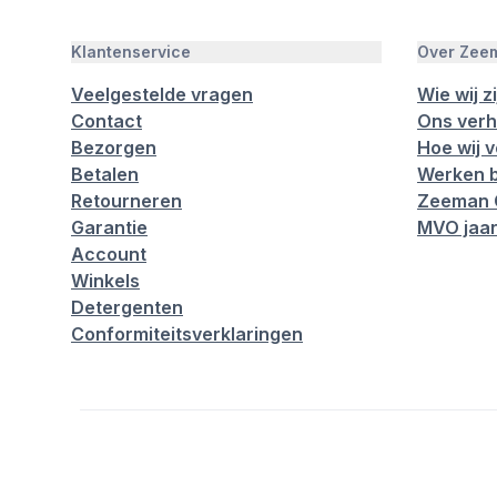
Klantenservice
Over Zee
Veelgestelde vragen
Wie wij zi
Contact
Ons verh
Bezorgen
Hoe wij 
Betalen
Werken b
Retourneren
Zeeman 
Garantie
MVO jaar
Account
Winkels
Detergenten
Conformiteitsverklaringen