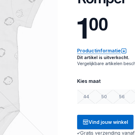
1
0
0
Productinformatie
Dit artikel is uitverkocht.
Vergelijkbare artikelen besch
Kies maat
44
50
56
Vind jouw winkel
Gratis verzending vana