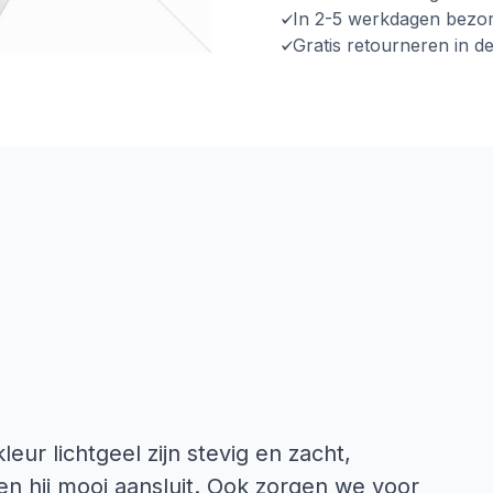
In 2-5 werkdagen bezo
Gratis retourneren in d
ur lichtgeel zijn stevig en zacht,
en hij mooi aansluit. Ook zorgen we voor