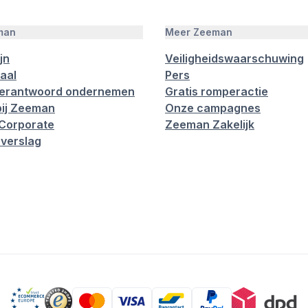
man
Meer Zeeman
jn
Veiligheidswaarschuwing
aal
Pers
verantwoord ondernemen
Gratis romperactie
ij Zeeman
Onze campagnes
Corporate
Zeeman Zakelijk
verslag