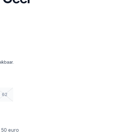
ikbaar.
62
f 50 euro