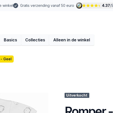
e winkel
Gratis verzending vanaf 50 euro
4.37
/
Basics
Collecties
Alleen in de winkel
- Geel
Uitverkocht
Romper -