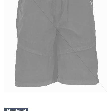
Uitverkocht