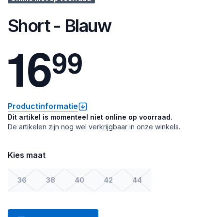
Short - Blauw
1
6
9
9
Productinformatie
Dit artikel is momenteel niet online op voorraad.
De artikelen zijn nog wel verkrijgbaar in onze winkels.
Kies maat
36
38
40
42
44