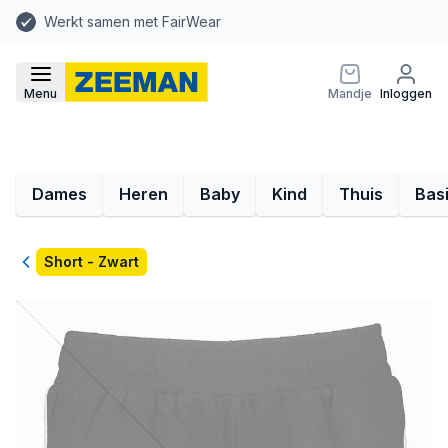
Werkt samen met FairWear
Menu
Mandje
Inloggen
Dames
Heren
Baby
Kind
Thuis
Bas
Terug
Short - Zwart