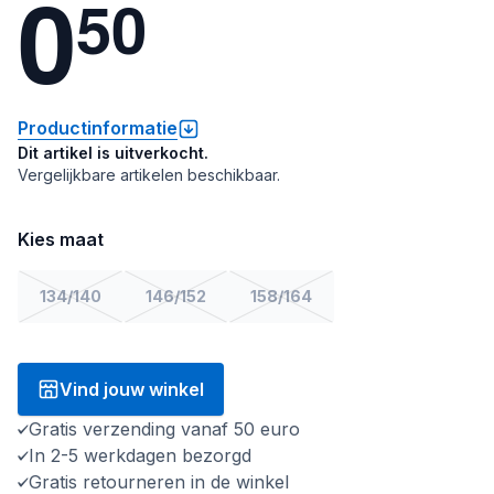
0
5
0
Productinformatie
Dit artikel is uitverkocht.
Vergelijkbare artikelen beschikbaar.
Kies maat
134/140
146/152
158/164
Vind jouw winkel
Gratis verzending vanaf 50 euro
In 2-5 werkdagen bezorgd
Gratis retourneren in de winkel