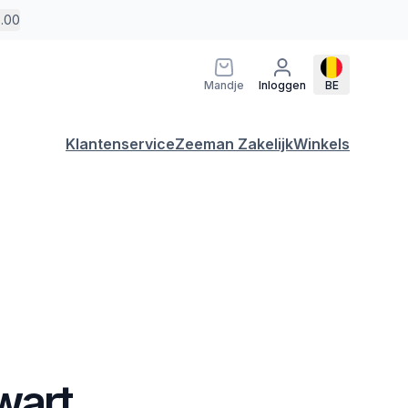
5.00
Mandje
Inloggen
BE
Klantenservice
Zeeman Zakelijk
Winkels
wart