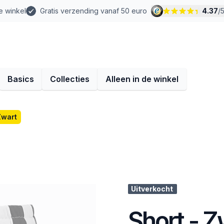
e winkel
Gratis verzending vanaf 50 euro
4.37
/
Basics
Collecties
Alleen in de winkel
Zwart
Uitverkocht
Short - Z