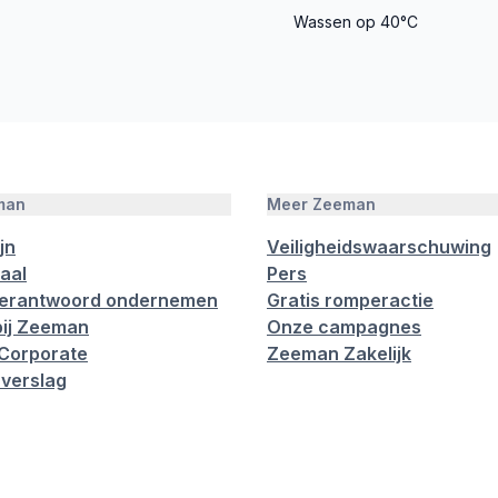
Wassen op 40°C
man
Meer Zeeman
jn
Veiligheidswaarschuwing
aal
Pers
verantwoord ondernemen
Gratis romperactie
ij Zeeman
Onze campagnes
Corporate
Zeeman Zakelijk
verslag