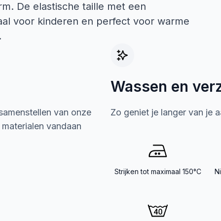
m. De elastische taille met een
eaal voor kinderen en perfect voor warme
.
Wassen en ver
 samenstellen van onze
Zo geniet je langer van je 
e materialen vandaan
Strijken tot maximaal 150°C
N