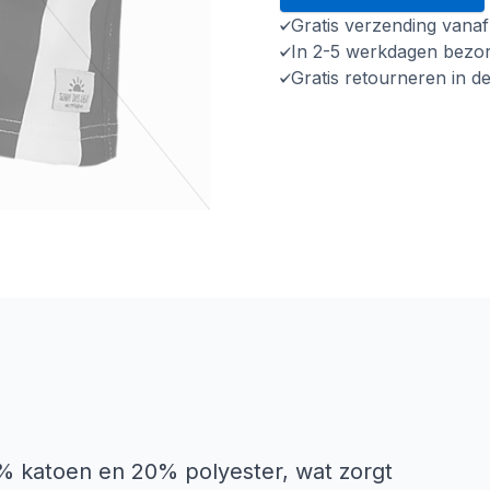
Gratis verzending vana
In 2-5 werkdagen bezo
Gratis retourneren in d
% katoen en 20% polyester, wat zorgt