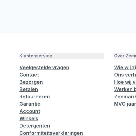
Klantenservice
Over Zee
Veelgestelde vragen
Wie wij zi
Contact
Ons verh
Bezorgen
Hoe wij 
Betalen
Werken b
Retourneren
Zeeman 
Garantie
MVO jaar
Account
Winkels
Detergenten
Conformiteitsverklaringen