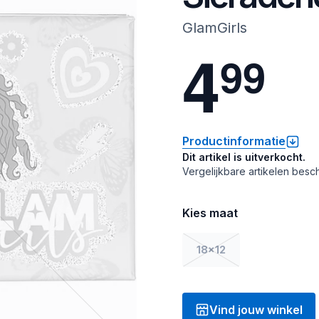
GlamGirls
4
9
9
Productinformatie
Dit artikel is uitverkocht.
Vergelijkbare artikelen besch
Kies maat
18x12
Vind jouw winkel