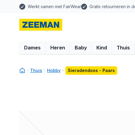
Werkt samen met FairWear
Gratis retourneren in d
Dames
Heren
Baby
Kind
Thuis
Thuis
Hobby
Sieradendoos - Paars