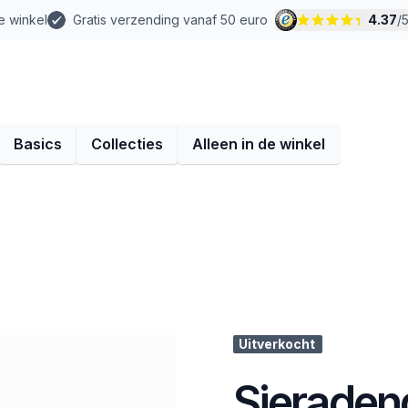
e winkel
Gratis verzending vanaf 50 euro
4.37
/
Basics
Collecties
Alleen in de winkel
Uitverkocht
Sieraden