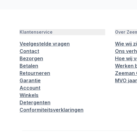
Klantenservice
Over Zee
Veelgestelde vragen
Wie wij zi
Contact
Ons verh
Bezorgen
Hoe wij 
Betalen
Werken b
Retourneren
Zeeman 
Garantie
MVO jaar
Account
Winkels
Detergenten
Conformiteitsverklaringen