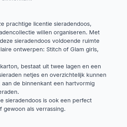
e prachtige licentie sieradendoos,
adencollectie willen organiseren. Met
t deze sieradendoos voldoende ruimte
laire ontwerpen: Stitch of Glam girls,
karton, bestaat uit twee lagen en een
sieraden netjes en overzichtelijk kunnen
t aan de binnenkant een hartvormig
ieraden.
ze sieradendoos is ook een perfect
f gewoon als verrassing.