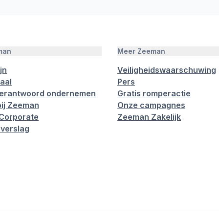
man
Meer Zeeman
jn
Veiligheidswaarschuwing
aal
Pers
verantwoord ondernemen
Gratis romperactie
ij Zeeman
Onze campagnes
Corporate
Zeeman Zakelijk
verslag