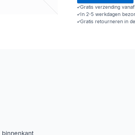
Gratis verzending vana
In 2-5 werkdagen bezo
Gratis retourneren in d
e binnenkant