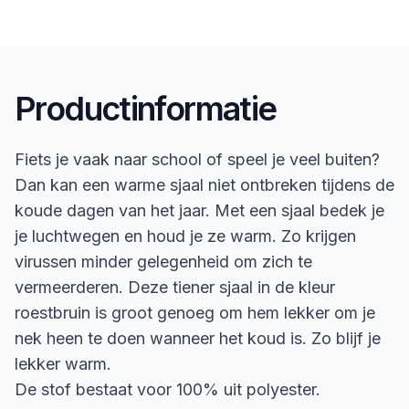
Productinformatie
Fiets je vaak naar school of speel je veel buiten?
Dan kan een warme sjaal niet ontbreken tijdens de
koude dagen van het jaar. Met een sjaal bedek je
je luchtwegen en houd je ze warm. Zo krijgen
virussen minder gelegenheid om zich te
vermeerderen. Deze tiener sjaal in de kleur
roestbruin is groot genoeg om hem lekker om je
nek heen te doen wanneer het koud is. Zo blijf je
lekker warm.
De stof bestaat voor 100% uit polyester.