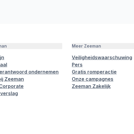
man
Meer Zeeman
jn
Veiligheidswaarschuwing
aal
Pers
verantwoord ondernemen
Gratis romperactie
ij Zeeman
Onze campagnes
Corporate
Zeeman Zakelijk
verslag