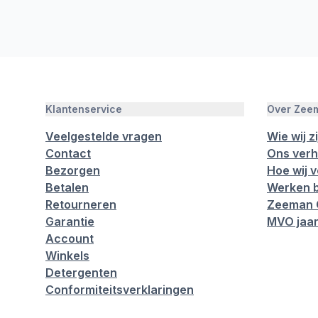
Klantenservice
Over Zee
Veelgestelde vragen
Wie wij zi
Contact
Ons verh
Bezorgen
Hoe wij 
Betalen
Werken b
Retourneren
Zeeman 
Garantie
MVO jaar
Account
Winkels
Detergenten
Conformiteitsverklaringen