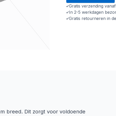
Gratis verzending vana
In 2-5 werkdagen bezo
Gratis retourneren in d
cm breed. Dit zorgt voor voldoende