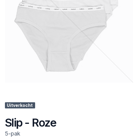
Uitverkocht
Slip - Roze
5-pak