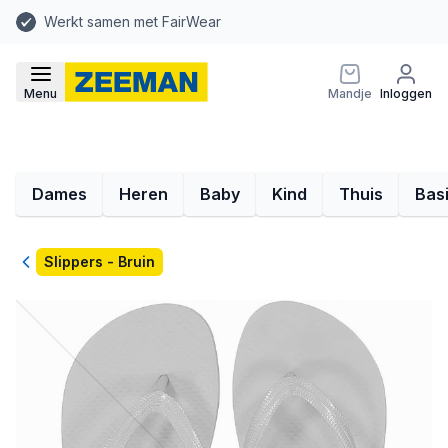
Werkt samen met FairWear
Menu
Mandje
Inloggen
Dames
Heren
Baby
Kind
Thuis
Bas
Terug
Slippers - Bruin