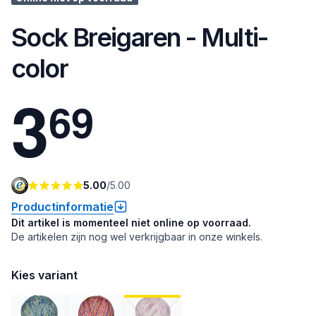
Sock Breigaren - Multi-
color
3
6
9
5.00
/
5.00
Productinformatie
Dit artikel is momenteel niet online op voorraad.
De artikelen zijn nog wel verkrijgbaar in onze winkels.
Kies variant