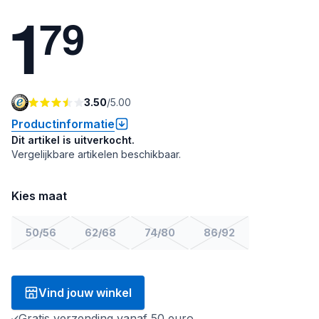
1
7
9
3.50
/
5.00
Productinformatie
Dit artikel is uitverkocht.
Vergelijkbare artikelen beschikbaar.
Kies maat
50/56
62/68
74/80
86/92
Vind jouw winkel
Gratis verzending vanaf 50 euro