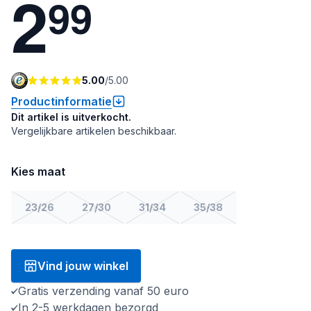
2
9
9
5.00
/
5.00
Productinformatie
Dit artikel is uitverkocht.
Vergelijkbare artikelen beschikbaar.
Kies maat
23/26
27/30
31/34
35/38
Vind jouw winkel
Gratis verzending vanaf 50 euro
In 2-5 werkdagen bezorgd