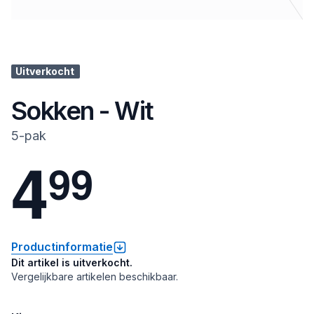
Uitverkocht
Sokken - Wit
5-pak
4
9
9
Productinformatie
Dit artikel is uitverkocht.
Vergelijkbare artikelen beschikbaar.