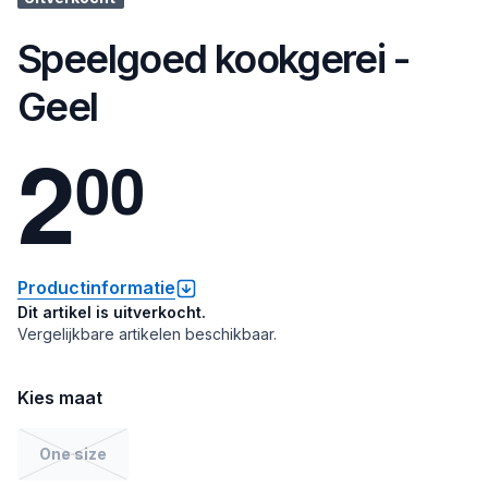
Speelgoed kookgerei -
Geel
2
0
0
Productinformatie
Dit artikel is uitverkocht.
Vergelijkbare artikelen beschikbaar.
Kies maat
One size