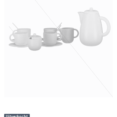
Uitverkocht