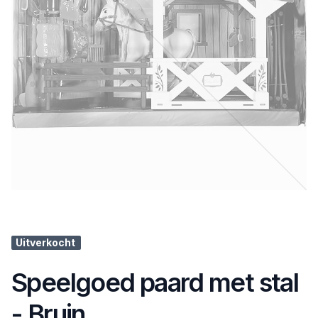
Uitverkocht
Speelgoed paard met stal
- Bruin