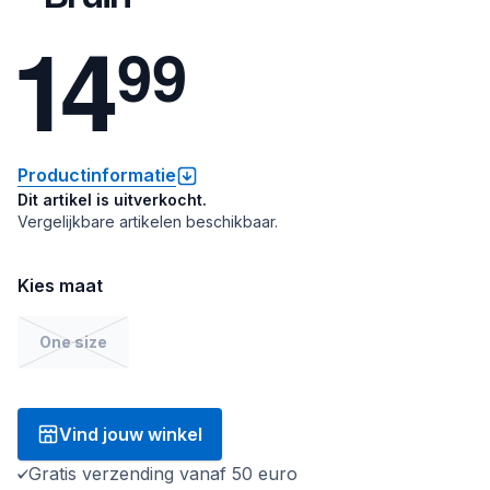
1
4
9
9
Productinformatie
Dit artikel is uitverkocht.
Vergelijkbare artikelen beschikbaar.
Kies maat
One size
Vind jouw winkel
Gratis verzending vanaf 50 euro